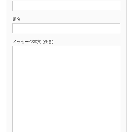
題名
メッセージ本文 (任意)